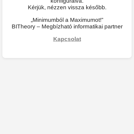
konfigurálva.
Kérjük, nézzen vissza később.
„Minimumból a Maximumot!”
BITheory – Megbízható informatikai partner
Kapcsolat